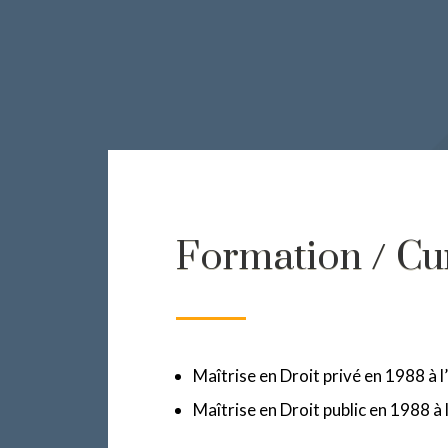
Formation / Cur
Maîtrise en Droit privé en 1988 à l
Maîtrise en Droit public en 1988 à 