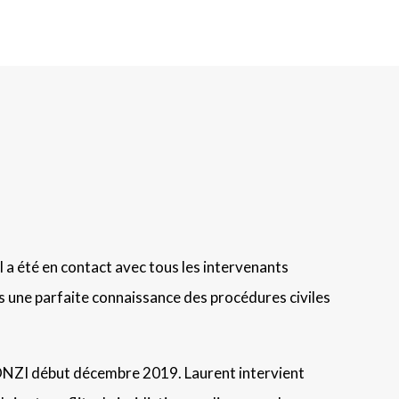
l a été en contact avec tous les intervenants
uis une parfaite connaissance des procédures civiles
GONZI début décembre 2019. Laurent intervient