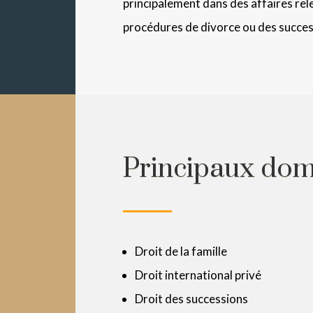
principalement dans des affaires releva
procédures de divorce ou des succes
Principaux doma
Droit de la famille
Droit international privé
Droit des successions