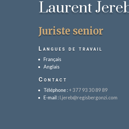
Laurent Jere
Juriste senior
Langues de travail
Français
Anglais
Contact
Téléphone :
+ 377 93 30 89 89
E-mail :
l.jereb@regisbergonzi.com