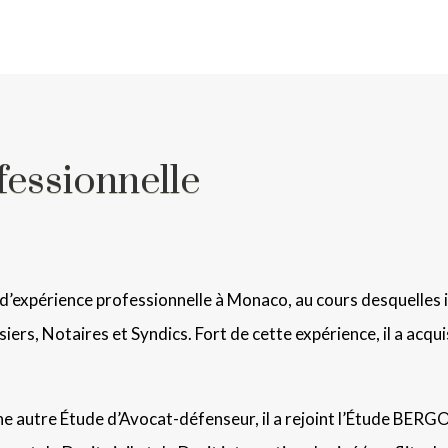
essionnelle
 d’expérience professionnelle à Monaco, au cours desquelles i
siers, Notaires et Syndics. Fort de cette expérience, il a acq
ne autre Étude d’Avocat-défenseur, il a rejoint l’Étude BER