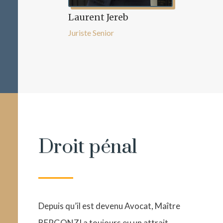
Laurent Jereb
Juriste Senior
Droit pénal
Depuis qu’il est devenu Avocat, Maître
BERGONZI a toujours eu un attrait