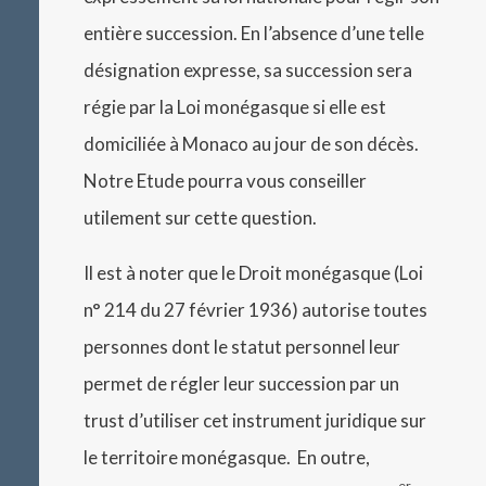
entière succession. En l’absence d’une telle
désignation expresse, sa succession sera
régie par la Loi monégasque si elle est
domiciliée à Monaco au jour de son décès.
Notre Etude pourra vous conseiller
utilement sur cette question.
Il est à noter que le Droit monégasque (Loi
n° 214 du 27 février 1936) autorise toutes
personnes dont le statut personnel leur
permet de régler leur succession par un
trust d’utiliser cet instrument juridique sur
le territoire monégasque. En outre,
er