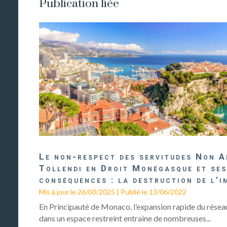
Publication liée
Le non-respect des servitudes Non A
Tollendi en Droit Monégasque et se
conséquences : la destruction de l’i
Mis à jour le 26/03/2025 | Publié le 13/06/2022
En Principauté de Monaco, l’expansion rapide du résea
dans un espace restreint entraine de nombreuses...