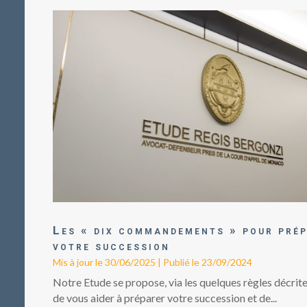
Les « dix commandements » pour pré
votre succession
Mis à jour le 30/06/2025 | Publié le 23/09/2024
Notre Etude se propose, via les quelques règles décrite
de vous aider à préparer votre succession et de...