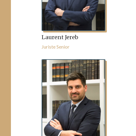
Laurent Jereb
Juriste Senior