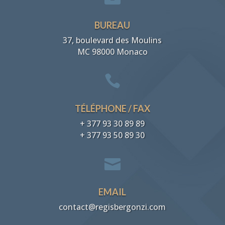
BUREAU
37, boulevard des Moulins
MC 98000 Monaco

TÉLÉPHONE / FAX
+ 377 93 30 89 89
+ 377 93 50 89 30

EMAIL
contact@regisbergonzi.com