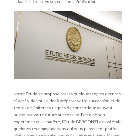
la famille
,
Droit des successions
,
Publications
Notre Etude se propose, via les quelques règles décrites
ci-après, de vous aider à préparer votre succession et de
tenter de limiter les risques de contentieux pouvant
porter sur votre future succession. Forte de son
expérience en la matière, l’Etude BERGONZI a ainsi établi
quelques recommandations qui nous paraissent plutôt
aisées à mettre en place et qui s’avéreront très efficaces