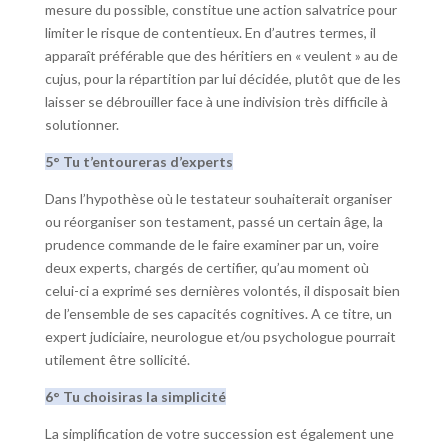
mesure du possible, constitue une action salvatrice pour
limiter le risque de contentieux. En d’autres termes, il
apparaît préférable que des héritiers en « veulent » au de
cujus, pour la répartition par lui décidée, plutôt que de les
laisser se débrouiller face à une indivision très difficile à
solutionner.
5° Tu t’entoureras d’experts
Dans l’hypothèse où le testateur souhaiterait organiser
ou réorganiser son testament, passé un certain âge, la
prudence commande de le faire examiner par un, voire
deux experts, chargés de certifier, qu’au moment où
celui-ci a exprimé ses dernières volontés, il disposait bien
de l’ensemble de ses capacités cognitives. A ce titre, un
expert judiciaire, neurologue et/ou psychologue pourrait
utilement être sollicité.
6° Tu choisiras la simplicité
La simplification de votre succession est également une