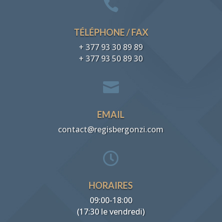

TÉLÉPHONE / FAX
+ 377 93 30 89 89
+ 377 93 50 89 30

EMAIL
contact@regisbergonzi.com

HORAIRES
09:00-18:00
(17:30 le vendredi)