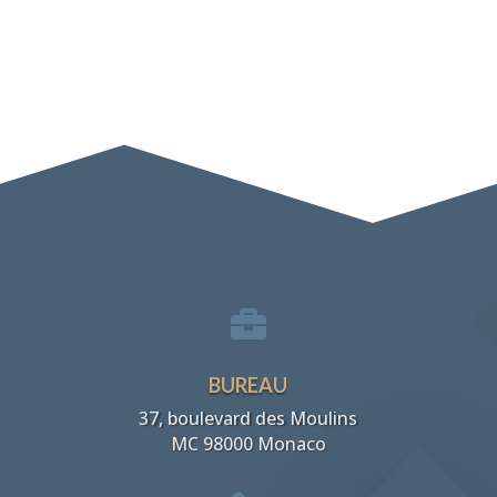

BUREAU
37, boulevard des Moulins
MC 98000 Monaco