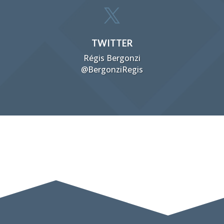

TWITTER
Régis Bergonzi
@BergonziRegis