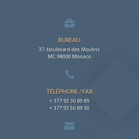

BUREAU
37, boulevard des Moulins
MC 98000 Monaco

TÉLÉPHONE / FAX
+ 377 93 30 89 89
+ 377 93 50 89 30
