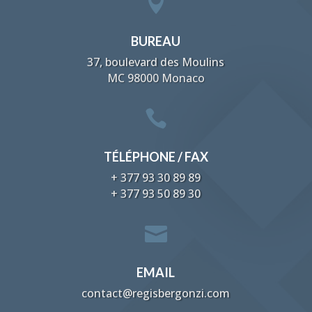

BUREAU
37, boulevard des Moulins
MC 98000 Monaco

TÉLÉPHONE / FAX
+ 377 93 30 89 89
+ 377 93 50 89 30

EMAIL
contact@regisbergonzi.com