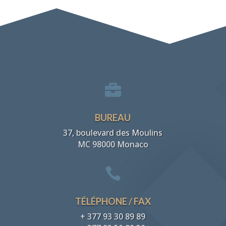

BUREAU
37, boulevard des Moulins
MC 98000 Monaco

TÉLÉPHONE / FAX
+ 377 93 30 89 89