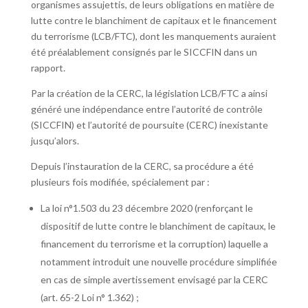
organismes assujettis, de leurs obligations en matière de
lutte contre le blanchiment de capitaux et le financement
du terrorisme (LCB/FTC), dont les manquements auraient
été préalablement consignés par le SICCFIN dans un
rapport.
Par la création de la CERC, la législation LCB/FTC a ainsi
généré une indépendance entre l’autorité de contrôle
(SICCFIN) et l’autorité de poursuite (CERC) inexistante
jusqu’alors.
Depuis l’instauration de la CERC, sa procédure a été
plusieurs fois modifiée, spécialement par :
La loi n°1.503 du 23 décembre 2020 (renforçant le
dispositif de lutte contre le blanchiment de capitaux, le
financement du terrorisme et la corruption) laquelle a
notamment introduit une nouvelle procédure simplifiée
en cas de simple avertissement envisagé par la CERC
(art. 65-2 Loi n° 1.362) ;