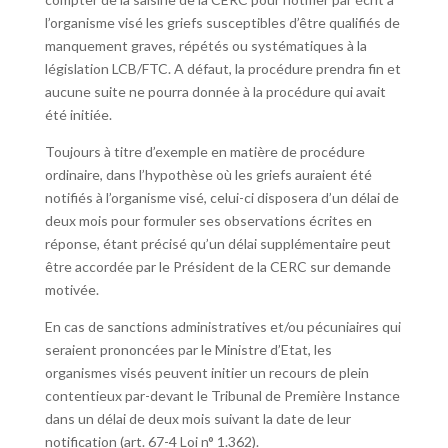
l’organisme visé les griefs susceptibles d’être qualifiés de
manquement graves, répétés ou systématiques à la
législation LCB/FTC. A défaut, la procédure prendra fin et
aucune suite ne pourra donnée à la procédure qui avait
été initiée.
Toujours à titre d’exemple en matière de procédure
ordinaire, dans l’hypothèse où les griefs auraient été
notifiés à l’organisme visé, celui-ci disposera d’un délai de
deux mois pour formuler ses observations écrites en
réponse, étant précisé qu’un délai supplémentaire peut
être accordée par le Président de la CERC sur demande
motivée.
En cas de sanctions administratives et/ou pécuniaires qui
seraient prononcées par le Ministre d’Etat, les
organismes visés peuvent initier un recours de plein
contentieux par-devant le Tribunal de Première Instance
dans un délai de deux mois suivant la date de leur
notification (art. 67-4 Loi n° 1.362).