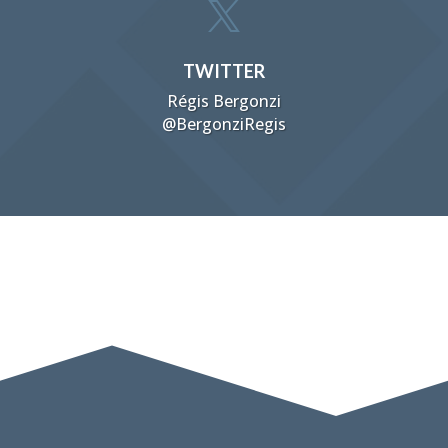

TWITTER
Régis Bergonzi
@BergonziRegis