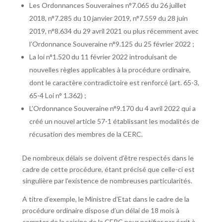
Les Ordonnances Souveraines n°7.065 du 26 juillet
2018, n°7.285 du 10 janvier 2019, n°7.559 du 28 juin
2019, n°8.634 du 29 avril 2021 ou plus récemment avec
l’Ordonnance Souveraine n°9.125 du 25 février 2022 ;
La loi n°1.520 du 11 février 2022 introduisant de
nouvelles règles applicables à la procédure ordinaire,
dont le caractère contradictoire est renforcé (art. 65-3,
65-4 Loi n° 1.362) ;
L’Ordonnance Souveraine n°9.170 du 4 avril 2022 qui a
créé un nouvel article 57-1 établissant les modalités de
récusation des membres de la CERC.
De nombreux délais se doivent d’être respectés dans le
cadre de cette procédure, étant précisé que celle-ci est
singulière par l’existence de nombreuses particularités.
A titre d’exemple, le Ministre d’Etat dans le cadre de la
procédure ordinaire dispose d’un délai de 18 mois à
compter de la saisine de la CERC pour notifier par écrit à