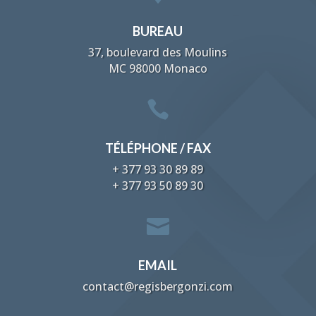
BUREAU
37, boulevard des Moulins
MC 98000 Monaco

TÉLÉPHONE / FAX
+ 377 93 30 89 89
+ 377 93 50 89 30

EMAIL
contact@regisbergonzi.com