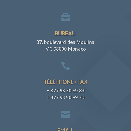

BUREAU
37, boulevard des Moulins
MC 98000 Monaco

TÉLÉPHONE / FAX
+ 377 93 30 89 89
+ 377 93 50 89 30

EMAIL