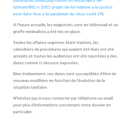
national.mc/index.php/textes-et-lois/projets-de-
loi/item/861-n-1011-projet-de-loi-relative-a-la-justice-
pour-faire-face-a-la-pandemie-du-virus-covid-19
).
A l’heure actuelle, les magistrats sont en télétravail et un
greffe minimaliste a été mis en place.
Seules les affaires urgentes étant traitées, les
calendriers de procédures qui avaient été fixés ont été
annulés et toutes les audiences ont été reportées à des
dates comme ci-dessous exposées.
Bien évidemment, ces dates sont susceptibles d’être de
nouveau modifiées en fonction de l’évolution de la
situation sanitaire.
N’hésitez pas à nous contacter par téléphone ou email
pour plus d’informations concernant votre dossier en
particulier.