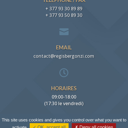
+ 377 93 30 89 89
+ 377 93 50 89 30

EMAIL
contact@regisbergonzi.com

HORAIRES
09:00-18:00
(17:30 le vendredi)
This site uses cookies and gives you control over what you want to
activate
✓ OK, accept all
✗ Deny all cookies