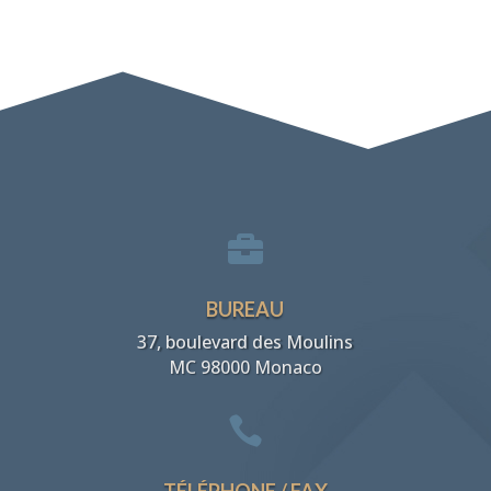

BUREAU
37, boulevard des Moulins
MC 98000 Monaco

TÉLÉPHONE / FAX