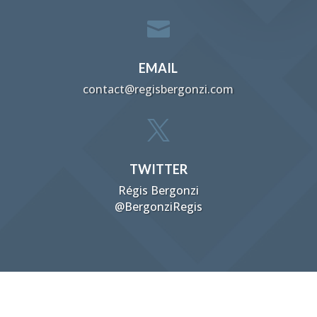

EMAIL
contact@regisbergonzi.com

TWITTER
Régis Bergonzi
@BergonziRegis