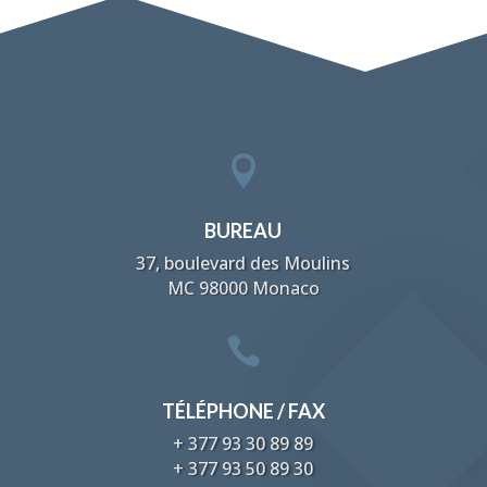

BUREAU
37, boulevard des Moulins
MC 98000 Monaco

TÉLÉPHONE / FAX
+ 377 93 30 89 89
+ 377 93 50 89 30