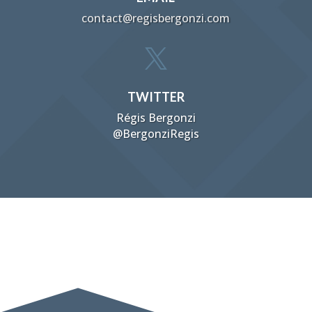
contact@regisbergonzi.com

TWITTER
Régis Bergonzi
@BergonziRegis