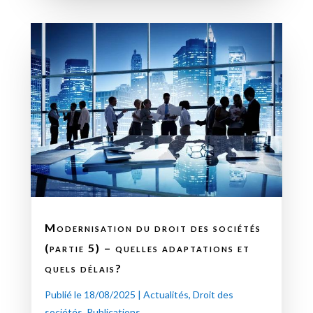
Modernisation du droit des sociétés
(partie 5) – quelles adaptations et
quels délais?
Publié le 18/08/2025
|
Actualités
,
Droit des
sociétés
,
Publications