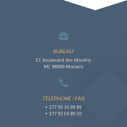

BUREAU
37, boulevard des Moulins
MC 98000 Monaco

TÉLÉPHONE / FAX
+ 377 93 30 89 89
+ 377 93 50 89 30