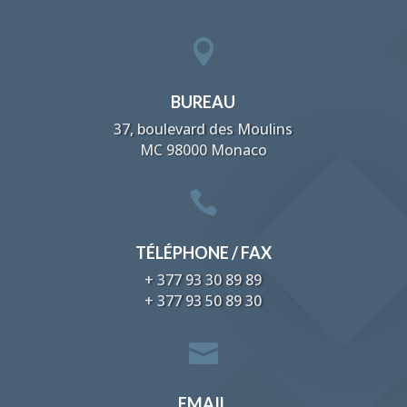

BUREAU
37, boulevard des Moulins
MC 98000 Monaco

TÉLÉPHONE / FAX
+ 377 93 30 89 89
+ 377 93 50 89 30

EMAIL