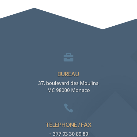

BUREAU
37, boulevard des Moulins
MC 98000 Monaco

TÉLÉPHONE / FAX
+ 377 93 30 89 89