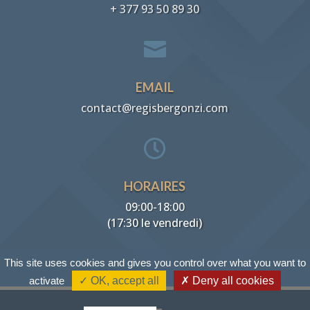
+ 377 93 50 89 30

EMAIL
contact@regisbergonzi.com

HORAIRES
09:00-18:00
(17:30 le vendredi)
This site uses cookies and gives you control over what you want to
activate
✓ OK, accept all
✗ Deny all cookies