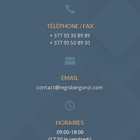

TÉLÉPHONE / FAX
+ 377 93 30 89 89
+ 377 93 50 89 30

EMAIL
contact@regisbergonzi.com

HORAIRES
09:00-18:00
(17:30 le vendredi)