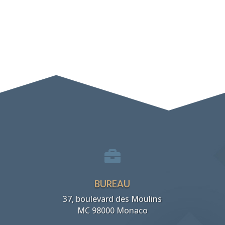

BUREAU
37, boulevard des Moulins
MC 98000 Monaco